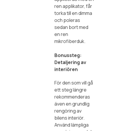
ren applikator, får
torka till en dimma
och poleras
sedan bort med
en ren
mikrofiberduk.
Bonussteg:
Detaljering av
interiören
För den som vill gå
ett steg längre
rekommenderas
även en grundlig
rengöring av
bilens interiör.
Använd lämpliga