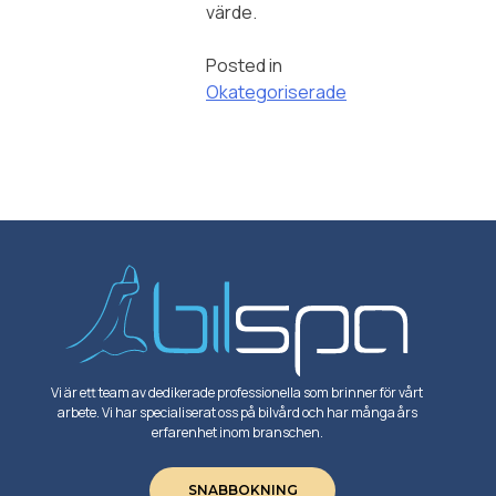
värde.
Posted in
Okategoriserade
Vi är ett team av dedikerade professionella som brinner för vårt
arbete. Vi har specialiserat oss på bilvård och har många års
erfarenhet inom branschen.
SNABBOKNING